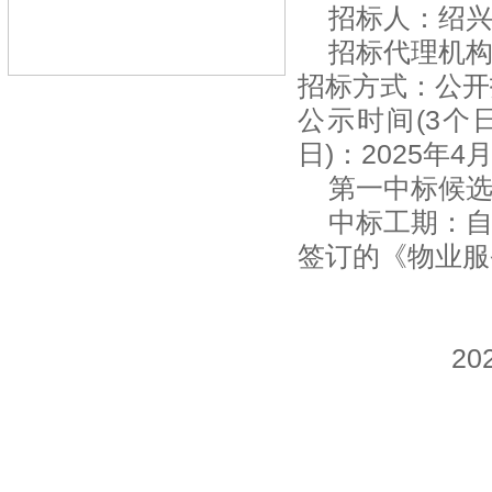
招标人：绍
招标代理机
招标方式：公开
公示时间
(3
日)：202
5年4
第一中标候
中标工期：
签订的《物业服
20