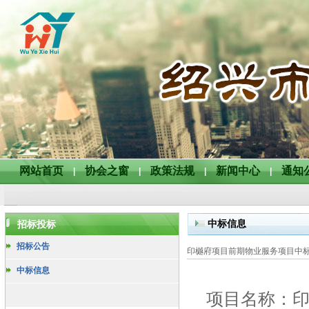
网站首页
协会之窗
政策法规
新闻中心
通知
|
|
|
|
中标信息
招标投标
招标公告
印樾府项目前期物业服务项目中
中标信息
项目名称：