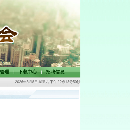
管理
下载中心
招聘信息
|
|
2026年8月8日 星期六
下午 12点13分51秒