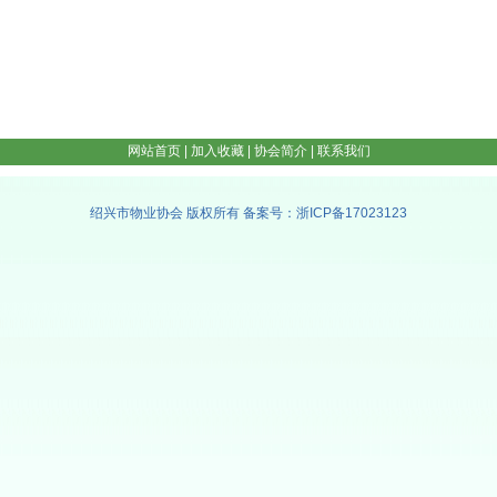
网站首页
|
加入收藏
|
协会简介
|
联系我们
绍兴市物业协会 版权所有 备案号：浙ICP备17023123