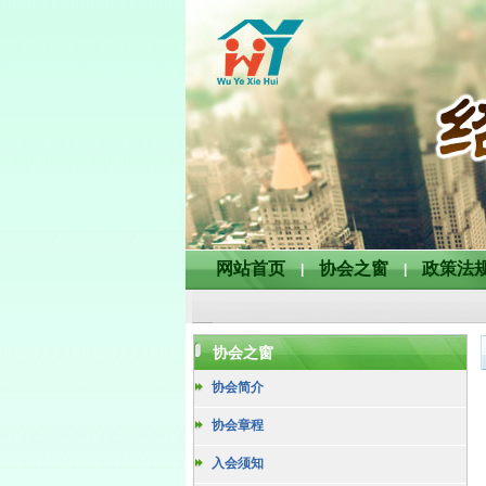
网站首页
协会之窗
政策法
|
|
协会之窗
协会简介
协会章程
入会须知