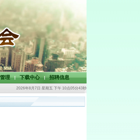
管理
下载中心
招聘信息
|
|
2026年8月7日 星期五
下午 10点05分43秒