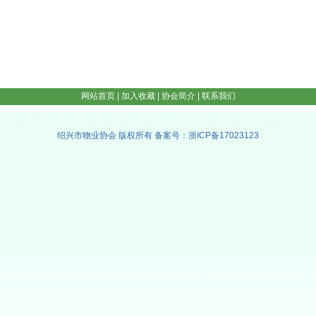
网站首页
|
加入收藏
|
协会简介
|
联系我们
绍兴市物业协会 版权所有 备案号：浙ICP备17023123