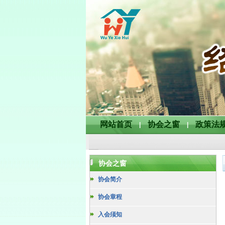
网站首页
协会之窗
政策法
|
|
协会之窗
协会简介
协会章程
入会须知